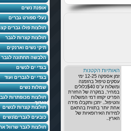
אופנת נשים
נעלי ספורט גברים
חולצות פולו גברים קצר
חולצות קצרות לגבר
תיקי נשים וארנקים
הלבשה תחתונה לגבר
בגדי ים לנשים
12- ימי
בגדי ים לגברים ועוד
 $40כלולים
שמלות נשים
החזרת
שלוח
חולצות מכופתרות לגבר קצר
ו מידה
וארוך
חולצות קצרות לנשים
התאם
של
כובעים לגברים\נשים
חולצות לגבר שרוול ארוך