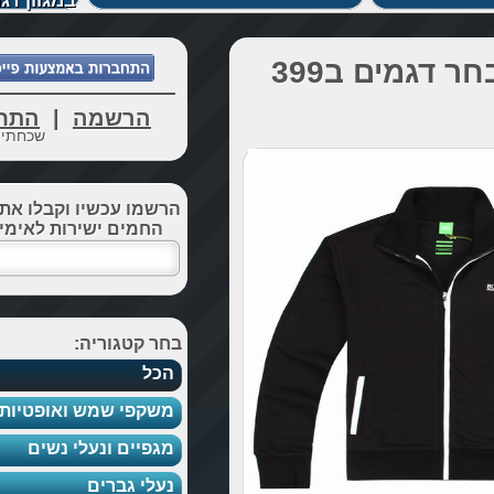
במגוון דגמים מרהיבים.
רים הוגו בוס במבחר דגמים ב399
הרשמה
|
התחברות
שכחתי סיסמא
הרשמו עכשיו וקבלו את כל הדילים
החמים ישירות לאימייל שלכם
בחר קטגוריה:
הכל
משקפי שמש ואופטיות
מגפיים ונעלי נשים
נעלי גברים