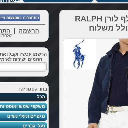
במגוון דגמים מרהיבים.
 RALPH
הרשמה
|
התחברות
שכחתי סיסמא
הרשמו עכשיו וקבלו את כל הדילים
החמים ישירות לאימייל שלכם
בחר קטגוריה:
הכל
משקפי שמש ואופטיות
מגפיים ונעלי נשים
נעלי גברים