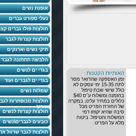
אופנת נשים
נעלי ספורט גברים
חולצות פולו גברים קצר
חולצות קצרות לגבר
תיקי נשים וארנקים
הלבשה תחתונה לגבר
בגדי ים לנשים
ר מסר
בגדי ים לגברים ועוד
עסקים לא
ל
שמלות נשים
בהזמנה ומשלוח ע"ס $40
 במקרה
חולצות מכופתרות לגבר קצר
ל
וארוך
חולצות קצרות לנשים
טוח
כובעים לגברים\נשים
חולצות לגבר שרוול ארוך