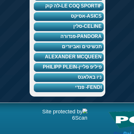
LE COQ SPORTIF-לה קוק
ASICS-אסיקס
CELINE-סלין
PANDORA-פנדורה
תכשיטים ואביזרים
ALEXANDER MCQUEEN
פיליפ פליין-PHILIPP PLEIN
ניו באלאנס
FENDI- פנדי