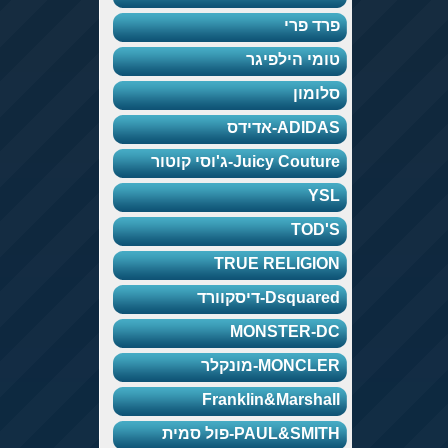
פרד פרי
טומי הילפיגר
סלומון
ADIDAS-אדידס
Juicy Couture-ג'וסי קוטור
YSL
TOD'S
TRUE RELIGION
Dsquared-דיסקוורד
MONSTER-DC
MONCLER-מונקלר
Franklin&Marshall
PAUL&SMITH-פול סמית