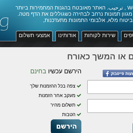
ברוכים הבאים , Welcome , ترحيب. האתר מאובטח בהגנות המחמירות ביותר
 מגוון תמונות נרחב לבחירה כשגוללים את הדף מטה.
ביטוח מלא, אלבומי התמונות מתעדכנות,
פים
שירות לקוחות
אודותינו
אמצעי תשלום
 או המשך כאורח
הירשם עכשיו
בחינם
צפה בכל ההזמנות שלך
מעקב אחר הזמנות
תשלום מהיר
הטבות