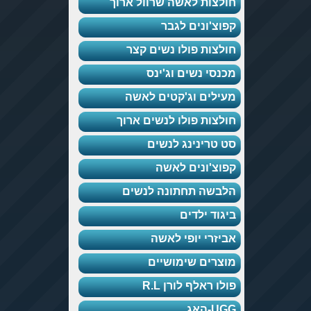
חולצות לאשה שרוול ארוך
קפוצ'ונים לגבר
חולצות פולו נשים קצר
מכנסי נשים וג'ינס
מעילים וג'קטים לאשה
חולצות פולו לנשים ארוך
סט טרינינג לנשים
קפוצ'ונים לאשה
הלבשה תחתונה לנשים
ביגוד ילדים
אביזרי יופי לאשה
מוצרים שימושיים
פולו ראלף לורן R.L
UGG-האג