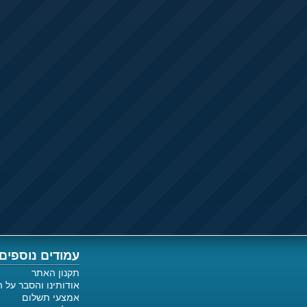
עמודים נוספים
תקנון האתר
אודותינו והסבר על 
אמצעי תשלום